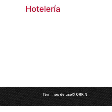
Hotelería
Términos de uso
© ORKIN