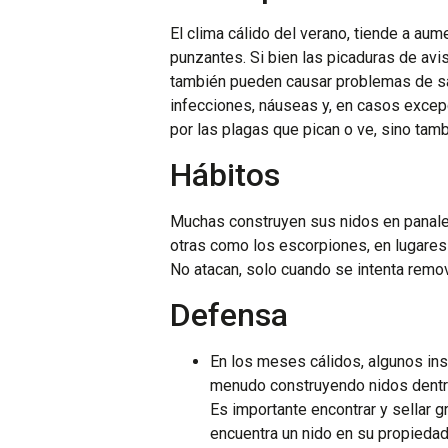
El clima cálido del verano, tiende a aume
punzantes. Si bien las picaduras de avi
también pueden causar problemas de s
infecciones, náuseas y, en casos excep
por las plagas que pican o ve, sino tamb
Hábitos
Muchas construyen sus nidos en panale
otras como los escorpiones, en lugares
No atacan, solo cuando se intenta remo
Defensa
En los meses cálidos, algunos in
menudo construyendo nidos dentro 
Es importante encontrar y sellar gr
encuentra un nido en su propieda