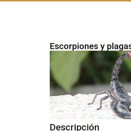
Escorpiones y plag
Descripción