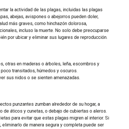
ntar la actividad de las plagas, incluidas las plagas
spas, abejas, avispones o abejorros pueden doler,
alud más graves, como hinchazón dolorosa,
cionales, incluso la muerte. No solo debe preocuparse
ién por ubicar y eliminar sus lugares de reproducción.
s, otras en maderas o árboles, leña, escombros y
 poco transitados, húmedos y oscuros.
ver sus nidos o se sienten amenazadas.
sectos punzantes zumban alrededor de su hogar, a
de áticos y cunetas, o debajo de cubiertas o aleros.
ietas para evitar que estas plagas migren al interior. Si
d, eliminarlo de manera segura y completa puede ser